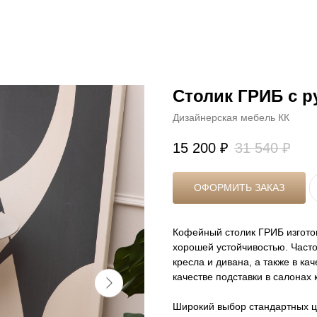
Столик ГРИБ с ру
Дизайнерская мебель КК
15 200
₽
31 540
₽
ОФОРМИТЬ ЗАКАЗ
Кофейный столик ГРИБ изготов
хорошей устойчивостью. Часто 
кресла и дивана, а также в к
качестве подставки в салонах
Широкий выбор стандартных ц