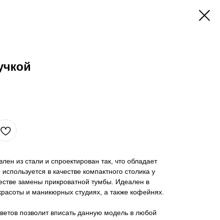
чкой
лен из стали и спроектирован так, что обладает
используется в качестве компактного столика у
ачестве замены прикроватной тумбы. Идеален в
 красоты и маникюрных студиях, а также кофейнях.
ветов позволит вписать данную модель в любой