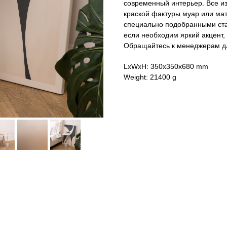
современный интерьер. Все и
краской фактуры муар или мат
специально подобранными ста
если необходим яркий акцент,
Обращайтесь к менеджерам дл
LxWxH: 350x350x680 mm
Weight: 21400 g