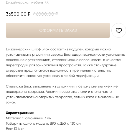
Дизайнерская мебель КК
36500,00
₽
46000,00
₽
ОФОРМИТЬ ЗАКАЗ
Дизайнерский шкаф Блок состоит из модулей, которые можно
устанавливать рядом или сверху. Благодаря возможности установить
основание с утяжелением, стеллаж можно использовать в качестве
перегородки для зонирования пространств. Также стандартные
отверстия предполагают возможность крепления к стене, что
обеспечит надежную установку в любой модификации.
Стеллажи Блок выполнены из алюминия, поэтому они легкие и не
подвержены коррозии. Алюминиевые стеллажи и столы часто
устанавливают на открытых террасах, летних кафе и мангальных
зонах.
Характеристики:
Материал: алюминий 3 мм
Габариты одного модуля: В90 х Д60 х Г30 см
Вес: 13.4 кг